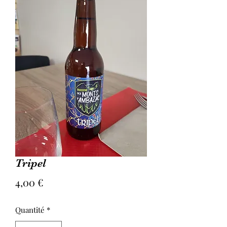
Tripel
Prix
4,00 €
Quantité
*