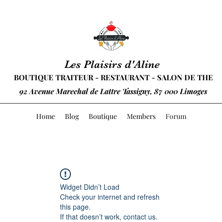
Les Plaisirs d'Aline
BOUTIQUE TRAITEUR - RESTAURANT - SALON DE THE
92 Avenue Marechal de Lattre Tassigny, 87 000 Limoges
Home
Blog
Boutique
Members
Forum
Widget Didn’t Load
Check your internet and refresh
this page.
If that doesn’t work, contact us.