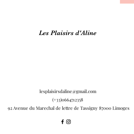
Les Plaisirs d'Aline
lesplaisirsdaline@gmail.com
(+33)0664712358
92 Avenue du Marechal de lettre de Tassigny 87000 Limoges