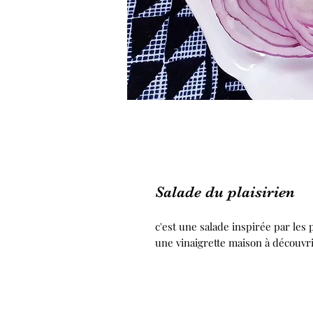
Salade du plaisirien
c'est une salade inspirée par les
une vinaigrette maison à découvri