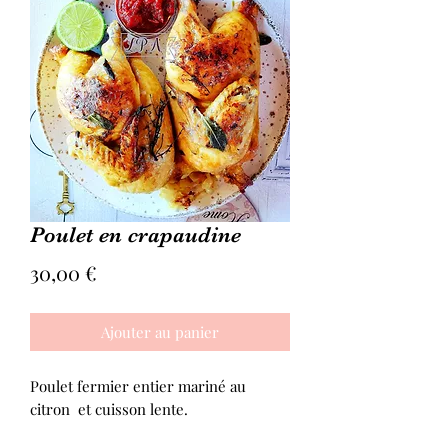
Poulet en crapaudine
Prix
30,00 €
Ajouter au panier
Poulet fermier entier mariné au
citron et cuisson lente.