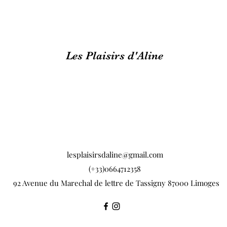
Les Plaisirs d'Aline
lesplaisirsdaline@gmail.com
(+33)0664712358
92 Avenue du Marechal de lettre de Tassigny 87000 Limoges