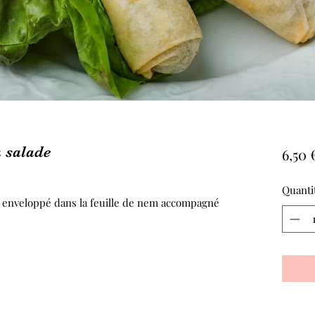
a salade
6,50 
Quanti
au enveloppé dans la feuille de nem accompagné