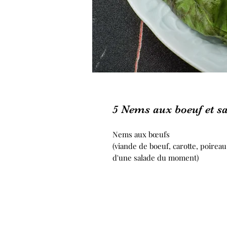
5 Nems aux boeuf et s
Nems aux bœufs
(viande de boeuf, carotte, poire
d'une salade du moment)