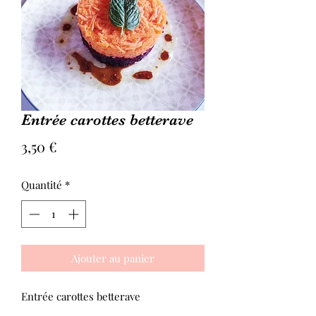
Entrée carottes betterave
Prix
3,50 €
Quantité
*
Ajouter au panier
Entrée carottes betterave